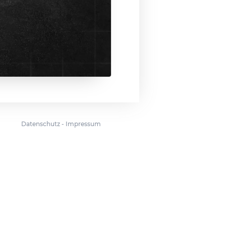
Datenschutz
-
Impressum