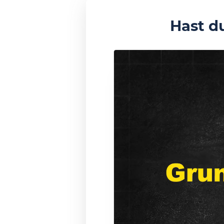
Hast d