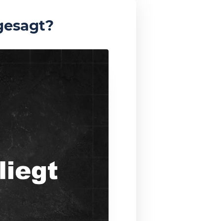
gesagt?